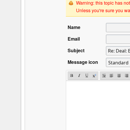
Warning: this topic has not
Unless you're sure you wan
Name
Email
Subject
Message icon