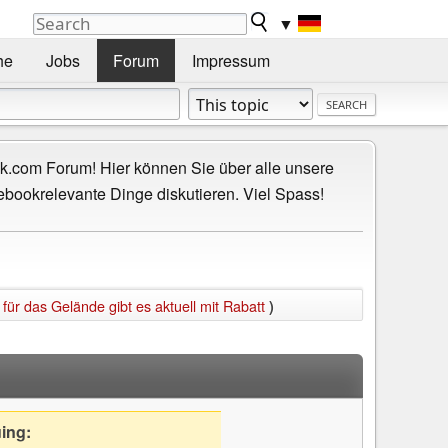
▼
he
Jobs
Forum
Impressum
.com Forum! Hier können Sie über alle unsere
ebookrelevante Dinge diskutieren. Viel Spass!
für das Gelände gibt es aktuell mit Rabatt
)
uing: