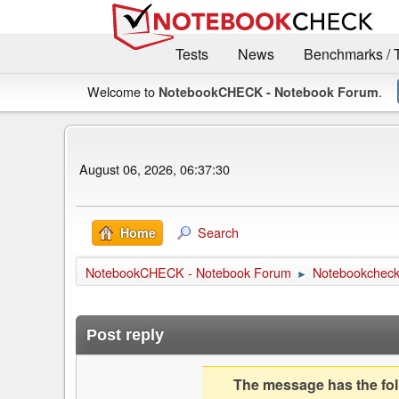
Tests
News
Benchmarks / 
Welcome to
.
NotebookCHECK - Notebook Forum
August 06, 2026, 06:37:30
Search
Home
NotebookCHECK - Notebook Forum
Notebookcheck 
►
Post reply
The message has the foll