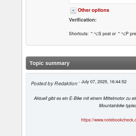
Other options
Verification:
Shortcuts: ⌃⌥S post or ⌃⌥P pre
Topic summary
- July 07, 2025, 16:44:52
Posted by
Redaktion
Aktuell gibt es ein E-Bike mit einem Mittelmotor zu 
Mountainbike typisc
https://www.notebookcheck.c