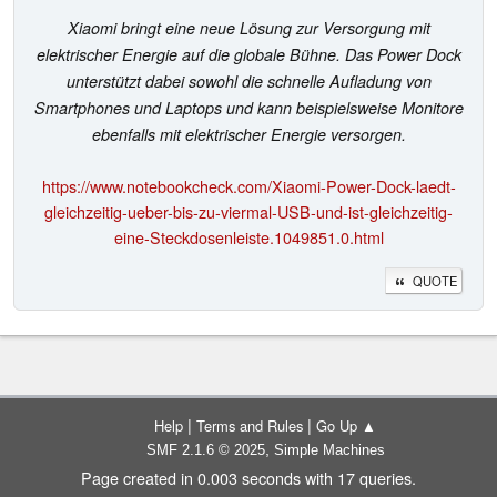
Xiaomi bringt eine neue Lösung zur Versorgung mit
elektrischer Energie auf die globale Bühne. Das Power Dock
unterstützt dabei sowohl die schnelle Aufladung von
Smartphones und Laptops und kann beispielsweise Monitore
ebenfalls mit elektrischer Energie versorgen.
https://www.notebookcheck.com/Xiaomi-Power-Dock-laedt-
gleichzeitig-ueber-bis-zu-viermal-USB-und-ist-gleichzeitig-
eine-Steckdosenleiste.1049851.0.html
QUOTE
|
|
Help
Terms and Rules
Go Up ▲
,
SMF 2.1.6 © 2025
Simple Machines
Page created in 0.003 seconds with 17 queries.