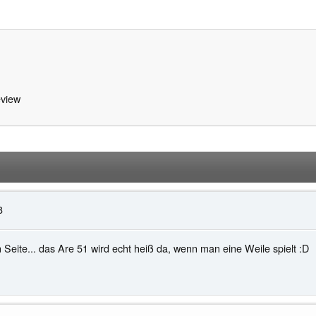
view
8
 Seite... das Are 51 wird echt heiß da, wenn man eine Weile spielt :D