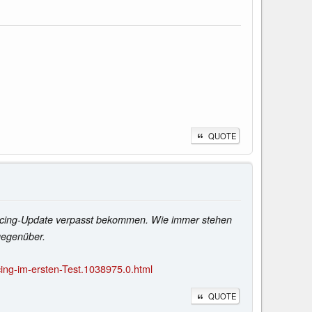
QUOTE
htracing-Update verpasst bekommen. Wie immer stehen
gegenüber.
ing-im-ersten-Test.1038975.0.html
QUOTE