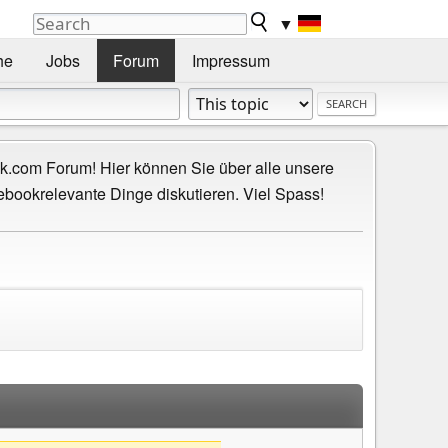
▼
he
Jobs
Forum
Impressum
.com Forum! Hier können Sie über alle unsere
ebookrelevante Dinge diskutieren. Viel Spass!