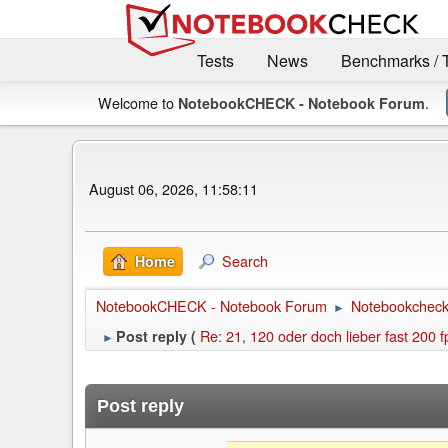
Tests
News
Benchmarks / 
Welcome to
.
NotebookCHECK - Notebook Forum
August 06, 2026, 11:58:11
Search
Home
NotebookCHECK - Notebook Forum
Notebookcheck 
►
Re: 21, 120 oder doch lieber fast 200 
Post reply (
►
Post reply