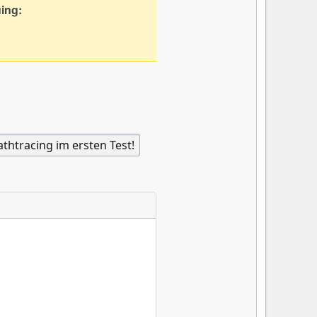
uing: