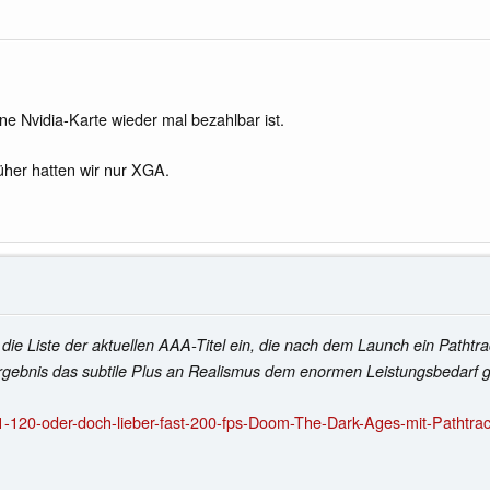
ne Nvidia-Karte wieder mal bezahlbar ist.
üher hatten wir nur XGA.
n die Liste der aktuellen AAA-Titel ein, die nach dem Launch ein Pat
Ergebnis das subtile Plus an Realismus dem enormen Leistungsbedarf 
-120-oder-doch-lieber-fast-200-fps-Doom-The-Dark-Ages-mit-Pathtrac