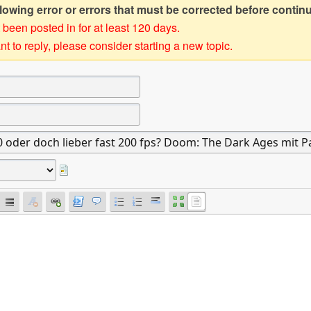
owing error or errors that must be corrected before contin
 been posted in for at least 120 days.
t to reply, please consider starting a new topic.