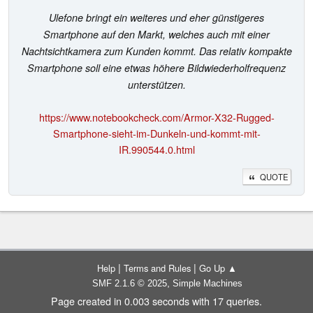
Ulefone bringt ein weiteres und eher günstigeres
Smartphone auf den Markt, welches auch mit einer
Nachtsichtkamera zum Kunden kommt. Das relativ kompakte
Smartphone soll eine etwas höhere Bildwiederholfrequenz
unterstützen.
https://www.notebookcheck.com/Armor-X32-Rugged-
Smartphone-sieht-im-Dunkeln-und-kommt-mit-
IR.990544.0.html
QUOTE
|
|
Help
Terms and Rules
Go Up ▲
,
SMF 2.1.6 © 2025
Simple Machines
Page created in 0.003 seconds with 17 queries.