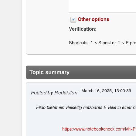
Other options
Verification:
Shortcuts: ⌃⌥S post or ⌃⌥P pre
Topic summary
- March 16, 2025, 13:00:39
Posted by
Redaktion
Fiido bietet ein vielseitig nutzbares E-Bike in ei
https://www.notebookcheck.com/M1-Pro