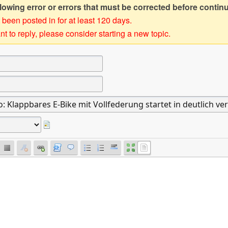
owing error or errors that must be corrected before contin
 been posted in for at least 120 days.
t to reply, please consider starting a new topic.