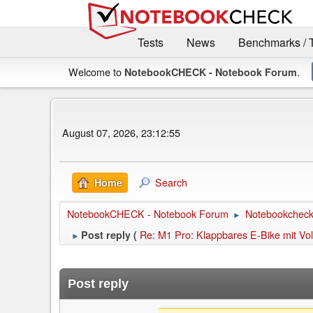
Tests
News
Benchmarks / 
Welcome to
.
NotebookCHECK - Notebook Forum
August 07, 2026, 23:12:55
Search
Home
NotebookCHECK - Notebook Forum
Notebookcheck 
►
Re: M1 Pro: Klappbares E-Bike mit Voll
Post reply (
►
Post reply