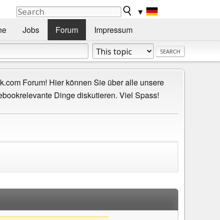
▼
he
Jobs
Forum
Impressum
.com Forum! Hier können Sie über alle unsere
ebookrelevante Dinge diskutieren. Viel Spass!