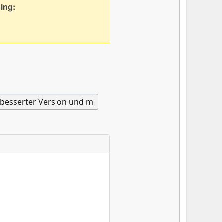
uing: