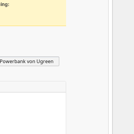
uing: