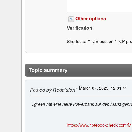
Other options
Verification:
Shortcuts: ⌃⌥S post or ⌃⌥P pre
Topic summary
- March 07, 2025, 12:01:41
Posted by
Redaktion
Ugreen hat eine neue Powerbank auf den Markt gebrac
https://www.notebookcheck.com/