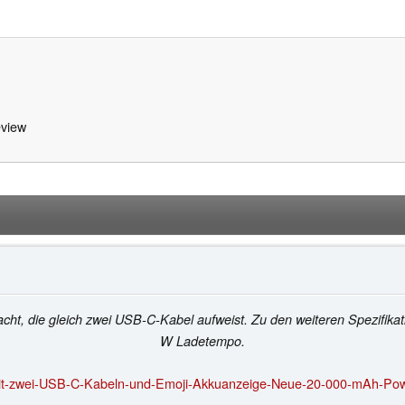
view
ht, die gleich zwei USB-C-Kabel aufweist. Zu den weiteren Spezifik
W Ladetempo.
Mit-zwei-USB-C-Kabeln-und-Emoji-Akkuanzeige-Neue-20-000-mAh-Pow