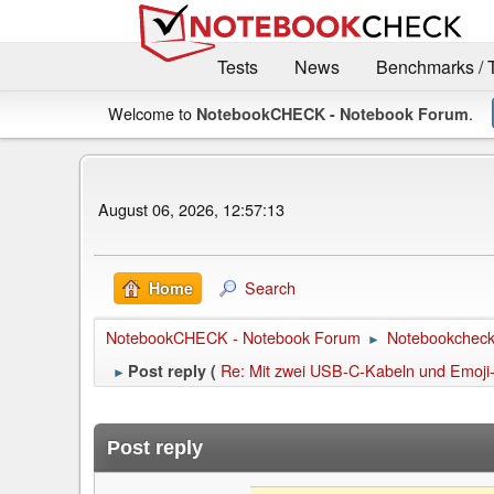
Tests
News
Benchmarks / 
Welcome to
.
NotebookCHECK - Notebook Forum
August 06, 2026, 12:57:13
Search
Home
NotebookCHECK - Notebook Forum
Notebookcheck 
►
Re: Mit zwei USB-C-Kabeln und Emoj
Post reply (
►
Post reply