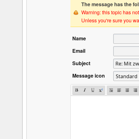
The message has the foll
Warning: this topic has not
Unless you're sure you wan
Name
Email
Subject
Message icon