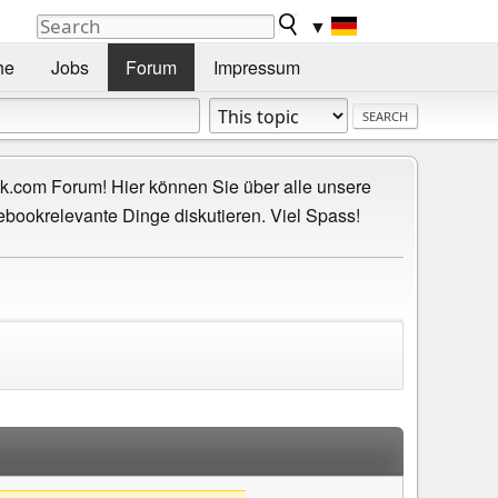
▼
he
Jobs
Forum
Impressum
.com Forum! Hier können Sie über alle unsere
ebookrelevante Dinge diskutieren. Viel Spass!