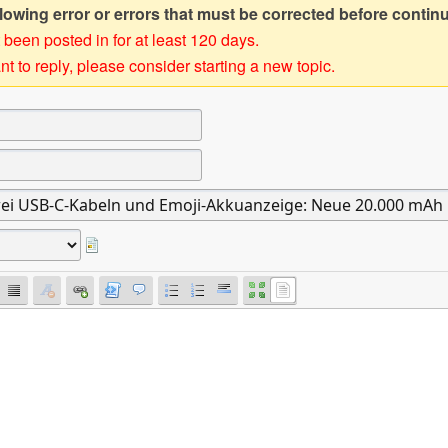
owing error or errors that must be corrected before contin
 been posted in for at least 120 days.
t to reply, please consider starting a new topic.