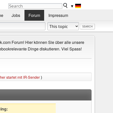
▼
he
Jobs
Forum
Impressum
.com Forum! Hier können Sie über alle unsere
ebookrelevante Dinge diskutieren. Viel Spass!
her startet mit IR-Sender
)
uing: