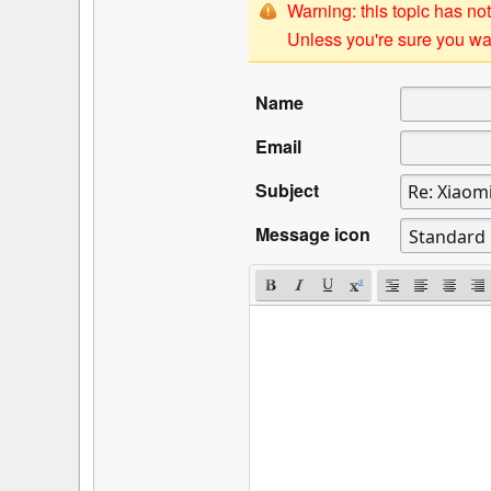
Warning: this topic has not
Unless you're sure you wan
Name
Email
Subject
Message icon