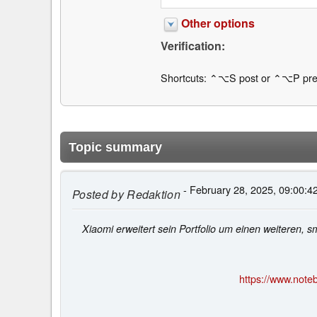
Other options
Verification:
Shortcuts: ⌃⌥S post or ⌃⌥P pre
Topic summary
- February 28, 2025, 09:00:4
Posted by
Redaktion
Xiaomi erweitert sein Portfolio um einen weiteren, 
https://www.note