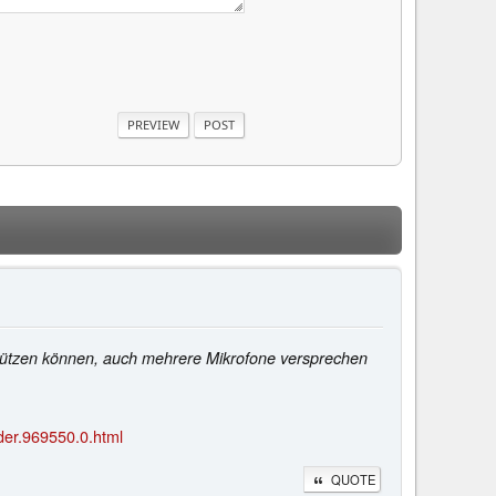
erstützen können, auch mehrere Mikrofone versprechen
der.969550.0.html
QUOTE