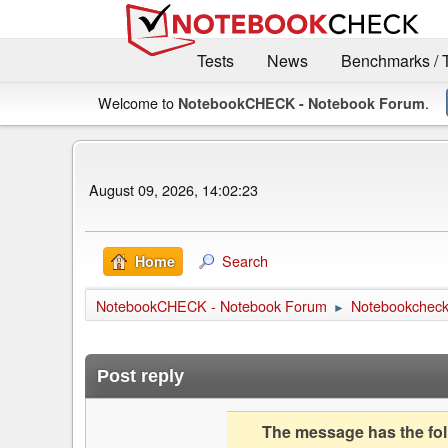
Tests
News
Benchmarks / 
Welcome to
.
NotebookCHECK - Notebook Forum
August 09, 2026, 14:02:23
Search
Home
NotebookCHECK - Notebook Forum
Notebookcheck 
►
Post reply
The message has the foll