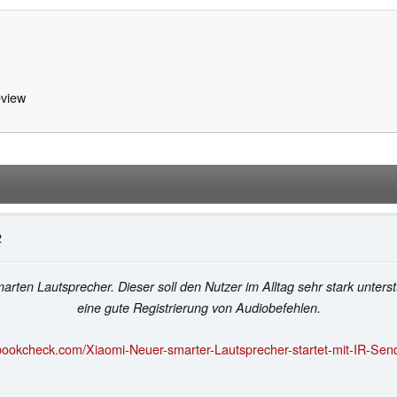
view
2
smarten Lautsprecher. Dieser soll den Nutzer im Alltag sehr stark unt
eine gute Registrierung von Audiobefehlen.
bookcheck.com/Xiaomi-Neuer-smarter-Lautsprecher-startet-mit-IR-Sen