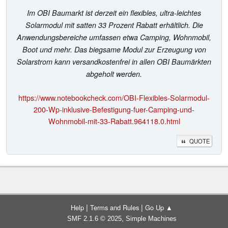
Im OBI Baumarkt ist derzeit ein flexibles, ultra-leichtes
Solarmodul mit satten 33 Prozent Rabatt erhältlich. Die
Anwendungsbereiche umfassen etwa Camping, Wohnmobil,
Boot und mehr. Das biegsame Modul zur Erzeugung von
Solarstrom kann versandkostenfrei in allen OBI Baumärkten
abgeholt werden.
https://www.notebookcheck.com/OBI-Flexibles-Solarmodul-
200-Wp-inklusive-Befestigung-fuer-Camping-und-
Wohnmobil-mit-33-Rabatt.964118.0.html
QUOTE
|
|
Help
Terms and Rules
Go Up ▲
,
SMF 2.1.6 © 2025
Simple Machines