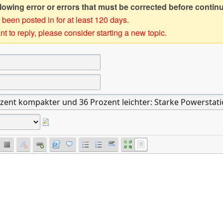
owing error or errors that must be corrected before contin
 been posted in for at least 120 days.
t to reply, please consider starting a new topic.