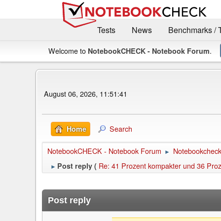
Tests
News
Benchmarks / 
Welcome to
.
NotebookCHECK - Notebook Forum
August 06, 2026, 11:51:41
Search
Home
NotebookCHECK - Notebook Forum
Notebookcheck 
►
Re: 41 Prozent kompakter und 36 Prozen
Post reply (
►
Post reply