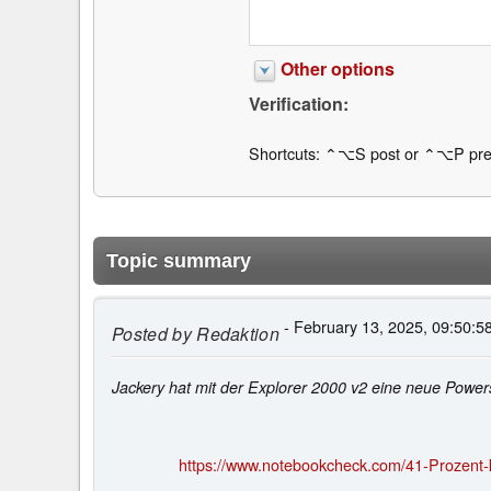
Other options
Verification:
Shortcuts: ⌃⌥S post or ⌃⌥P pre
Topic summary
- February 13, 2025, 09:50:5
Posted by
Redaktion
Jackery hat mit der Explorer 2000 v2 eine neue Powerst
https://www.notebookcheck.com/41-Prozent-k