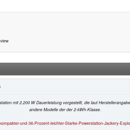
view
8
ation mit 2.200 W Dauerleistung vorgestellt, die laut Herstellerangab
andere Modelle der der 2-kWh-Klasse.
ompakter-und-36-Prozent-leichter-Starke-Powerstation-Jackery-Explor