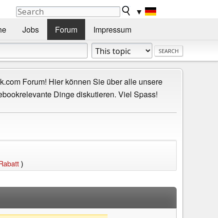
▼
he
Jobs
Forum
Impressum
.com Forum! Hier können Sie über alle unsere
ebookrelevante Dinge diskutieren. Viel Spass!
Rabatt
)