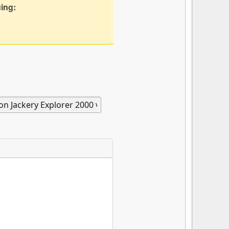
uing: