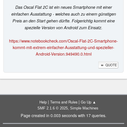
Das Oscal Flat 2C ist ein neues Smartphone mit einer
einfachen Ausstattung - welches auch zu einem günstigen
Preis an den Start gehen dürfte. Folgerichtig kommt eine
spezielle Version von Android zum Einsatz.
https://www.notebookcheck.com/Oscal-Flat-2C-Smartphone-
kommt-mit-extrem-einfacher-Ausstattung-und-spezieller-
Android-Version.949490.0.html
QUOTE
|
|
Help
Terms and Rules
Go Up ▲
,
SMF 2.1.6 © 2025
Simple Machines
Page created in 0.003 seconds with 17 queries.