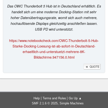
Das OWC Thunderbolt 5 Hub ist in Deutschland erhältlich. Es
handelt sich um eine moderne Docking-Station mit sehr
hoher Datenübertragungsrate, womit sich auch mehrere,
hochauflösende Displays gleichzeitig anschließen lassen.
USB PD wird unterstützt.
https://www.notebookcheck.com/OWC-Thunderbolt-5-Hub-
Starke-Docking-Loesung-ist-ab-sofort-in-Deutschland-
erhaeltlich-und-unterstuetzt-mehrere-8K-
Bildschirme.947156.0.html
QUOTE
|
|
Help
Terms and Rules
Go Up ▲
,
SMF 2.1.6 © 2025
Simple Machines