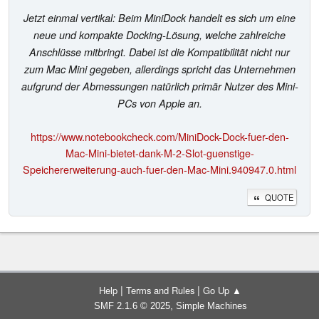
Jetzt einmal vertikal: Beim MiniDock handelt es sich um eine
neue und kompakte Docking-Lösung, welche zahlreiche
Anschlüsse mitbringt. Dabei ist die Kompatibilität nicht nur
zum Mac Mini gegeben, allerdings spricht das Unternehmen
aufgrund der Abmessungen natürlich primär Nutzer des Mini-
PCs von Apple an.
https://www.notebookcheck.com/MiniDock-Dock-fuer-den-
Mac-Mini-bietet-dank-M-2-Slot-guenstige-
Speichererweiterung-auch-fuer-den-Mac-Mini.940947.0.html
QUOTE
|
|
Help
Terms and Rules
Go Up ▲
,
SMF 2.1.6 © 2025
Simple Machines