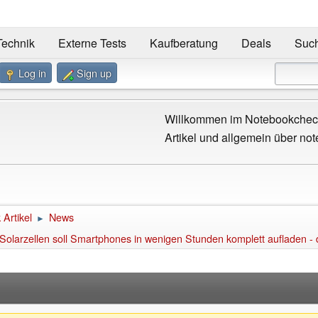
Technik
Externe Tests
Kaufberatung
Deals
Suc
Log in
Sign up
Willkommen im Notebookcheck
Artikel und allgemein über not
Artikel
News
►
 Solarzellen soll Smartphones in wenigen Stunden komplett aufladen -