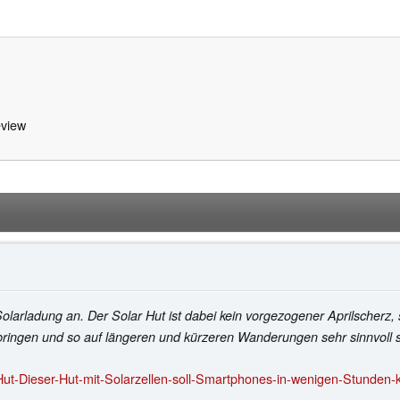
view
Solarladung an. Der Solar Hut ist dabei kein vorgezogener Aprilscherz, 
bringen und so auf längeren und kürzeren Wanderungen sehr sinnvoll s
ut-Dieser-Hut-mit-Solarzellen-soll-Smartphones-in-wenigen-Stunden-k