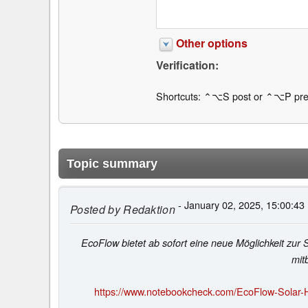
Other options
Verification:
Shortcuts: ⌃⌥S post or ⌃⌥P pre
Topic summary
- January 02, 2025, 15:00:43
Posted by
Redaktion
EcoFlow bietet ab sofort eine neue Möglichkeit zur 
mit
https://www.notebookcheck.com/EcoFlow-Solar-H