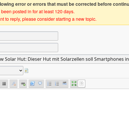
owing error or errors that must be corrected before contin
 been posted in for at least 120 days.
t to reply, please consider starting a new topic.