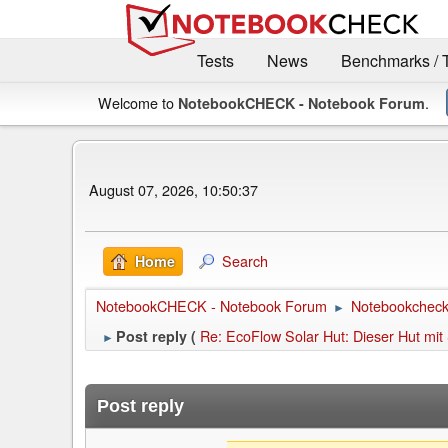
Tests
News
Benchmarks / 
Welcome to
.
NotebookCHECK - Notebook Forum
August 07, 2026, 10:50:37
Search
Home
NotebookCHECK - Notebook Forum
Notebookcheck 
►
Re: EcoFlow Solar Hut: Dieser Hut mit
Post reply (
►
Post reply