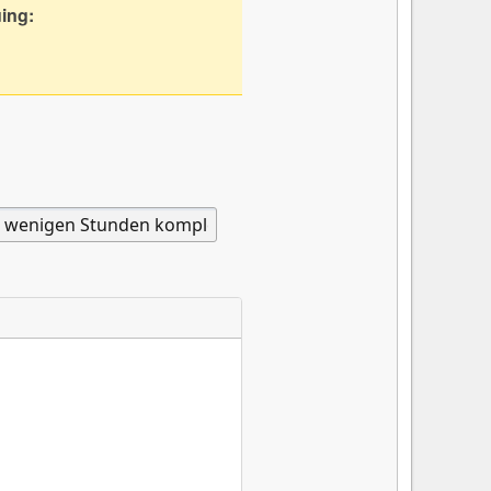
uing: