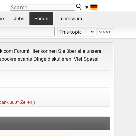
▼
he
Jobs
Forum
Impressum
.com Forum! Hier können Sie über alle unsere
ebookrelevante Dinge diskutieren. Viel Spass!
 dank 360°-Zellen
)