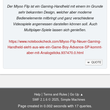
Der Miyoo Flip ist ein Gaming-Handheld mit einem im Grunde
sehr bekannten Design, welcher aber moderne
Bedienelemente mitbringt und ganz verschiedene
Videospiele angemessen darstellen können soll. Auch
Multiplayer-Spiele lassen sich genießen.
https://www.notebookcheck.com/Miyoo-Flip-Neuer-Gaming-
Handheld-sieht-aus-wie-ein-Game-Boy-Advance-SP-kommt-
aber-mit-Analogsticks.937470.0.html
QUOTE
|
|
Help
Terms and Rules
Go Up ▲
,
SMF 2.1.6 © 2025
Simple Machines
Page created in 0.002 seconds with 17 queries.