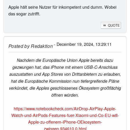
Apple hält seine Nutzer für inkompetent und dumm. Wobei
das sogar zutrifft.
QUOTE
- December 19, 2024, 13:29:11
Posted by
Redaktion
Nachdem die Europäische Union Apple bereits dazu
gezwungen hat, das iPhone mit einem USB-C-Anschluss
auszustatten und App Stores von Drittanbietern zu erlauben,
hat die Europäische Kommission nun tiefergreifende Pläne
verkündet, die Apples geschlossenes Ökosystem großflächig
öffnen würden.
https://www.notebookcheck.com/AirDrop-AirPlay-Apple-
Watch-und-AirPods-Features-fuer-Xiaomi-und-Co-EU-will-
Apple-zu-offenem-iPhone-OEkosystem-
zwingen.934610.0.html