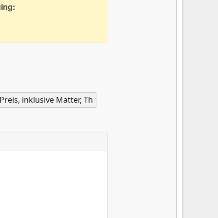
uing: