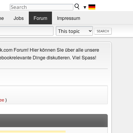
▼
he
Jobs
Forum
Impressum
.com Forum! Hier können Sie über alle unsere
ebookrelevante Dinge diskutieren. Viel Spass!
bee
)