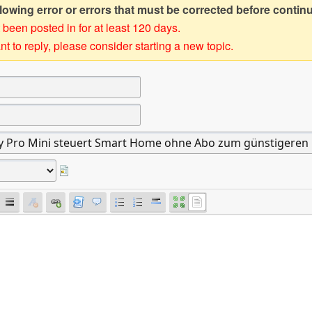
owing error or errors that must be corrected before contin
 been posted in for at least 120 days.
t to reply, please consider starting a new topic.