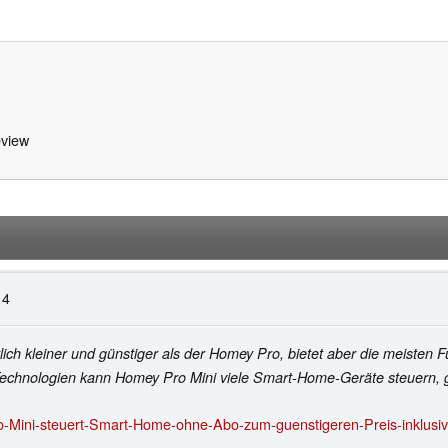
view
14
ch kleiner und günstiger als der Homey Pro, bietet aber die meisten
Technologien kann Homey Pro Mini viele Smart-Home-Geräte steuern, 
-Mini-steuert-Smart-Home-ohne-Abo-zum-guenstigeren-Preis-inklusiv