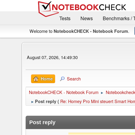
Tests
News
Benchmarks / 
Welcome to
.
NotebookCHECK - Notebook Forum
August 07, 2026, 14:49:30
Search
Home
NotebookCHECK - Notebook Forum
Notebookcheck 
►
Re: Homey Pro Mini steuert Smart Hom
Post reply (
►
Post reply