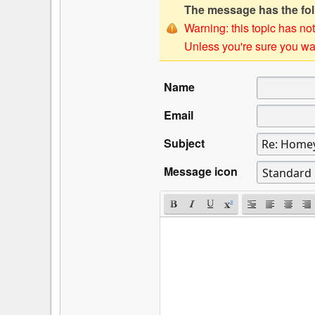
The message has the foll
Warning: this topic has not
Unless you're sure you wan
Name
Email
Subject
Message icon