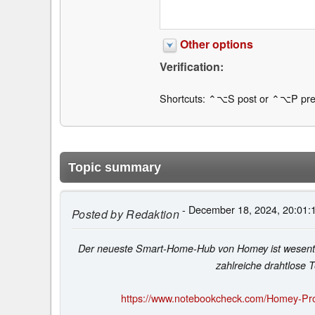
Other options
Verification:
Shortcuts: ⌃⌥S post or ⌃⌥P pre
Topic summary
- December 18, 2024, 20:01:
Posted by
Redaktion
Der neueste Smart-Home-Hub von Homey ist wesentli
zahlreiche drahtlose 
https://www.notebookcheck.com/Homey-Pro