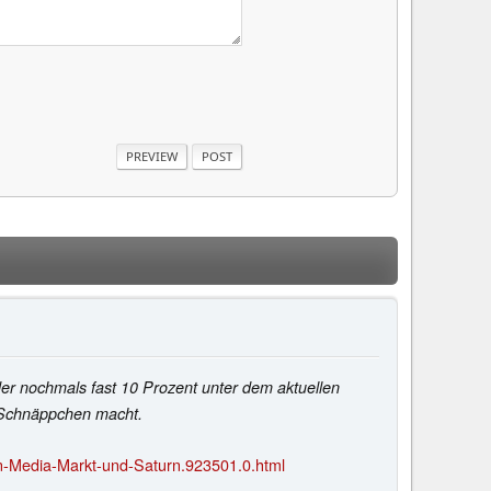
der nochmals fast 10 Prozent unter dem aktuellen
h-Schnäppchen macht.
n-Media-Markt-und-Saturn.923501.0.html