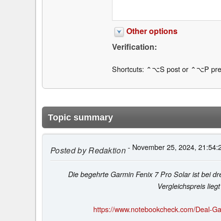
Other options
Verification:
Shortcuts: ⌃⌥S post or ⌃⌥P pre
Topic summary
- November 25, 2024, 21:54:
Posted by
Redaktion
Die begehrte Garmin Fenix 7 Pro Solar ist bei d
Vergleichspreis lie
https://www.notebookcheck.com/Deal-Ga