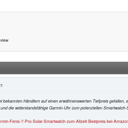
view
21
rei bekannten Händlern auf einen erwähnenswerten Tiefpreis gefallen, 
gt und die widerstandsfähige Garmin-Uhr zum potenziellen Smartwatc
rmin-Fenix-7-Pro-Solar-Smartwatch-zum-Allzeit-Bestpreis-bei-Amazo