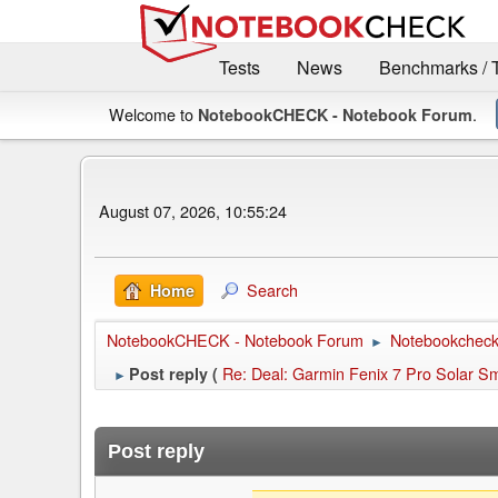
Tests
News
Benchmarks / 
Welcome to
.
NotebookCHECK - Notebook Forum
August 07, 2026, 10:55:24
Search
Home
NotebookCHECK - Notebook Forum
Notebookcheck 
►
Re: Deal: Garmin Fenix 7 Pro Solar S
Post reply (
►
Post reply