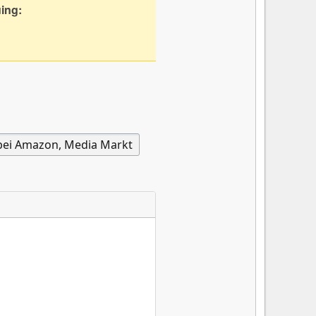
uing: