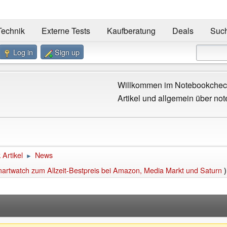
Technik
Externe Tests
Kaufberatung
Deals
Suc
Log in
Sign up
Willkommen im Notebookcheck
Artikel und allgemein über not
Artikel
News
►
martwatch zum Allzeit-Bestpreis bei Amazon, Media Markt und Saturn
)