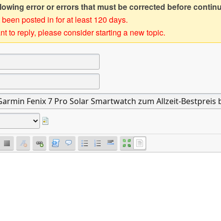
owing error or errors that must be corrected before contin
 been posted in for at least 120 days.
t to reply, please consider starting a new topic.