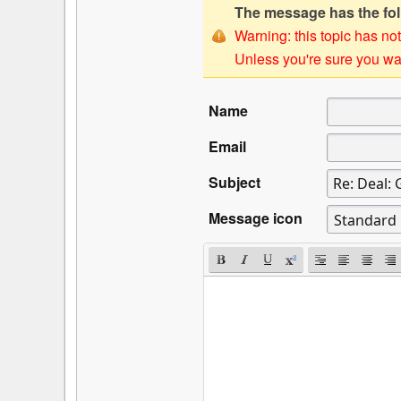
The message has the foll
Warning: this topic has not
Unless you're sure you wan
Name
Email
Subject
Message icon