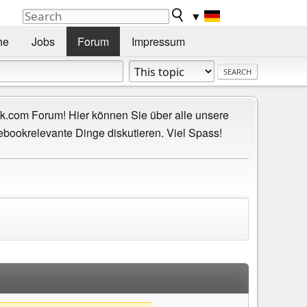
▼
he
Jobs
Forum
Impressum
.com Forum! Hier können Sie über alle unsere
ebookrelevante Dinge diskutieren. Viel Spass!