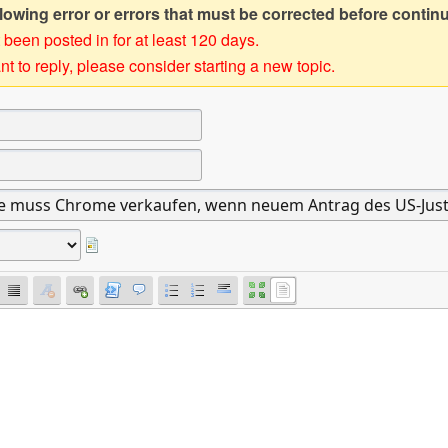
owing error or errors that must be corrected before contin
 been posted in for at least 120 days.
t to reply, please consider starting a new topic.