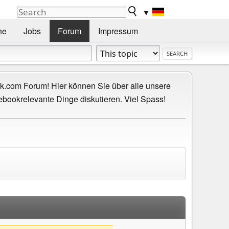
▼
he
Jobs
Forum
Impressum
.com Forum! Hier können Sie über alle unsere
ebookrelevante Dinge diskutieren. Viel Spass!