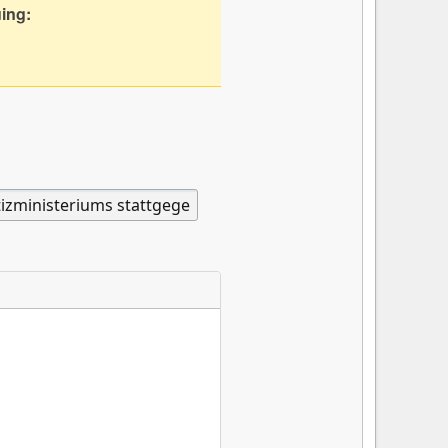
uing: