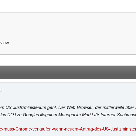
view
51
-Justizministerium geht. Der Web-Browser, der mittlerweile über 20 M
es DOJ zu Googles illegalem Monopol im Markt für Internet-Suchmasc
e-muss-Chrome-verkaufen-wenn-neuem-Antrag-des-US-Justizminister