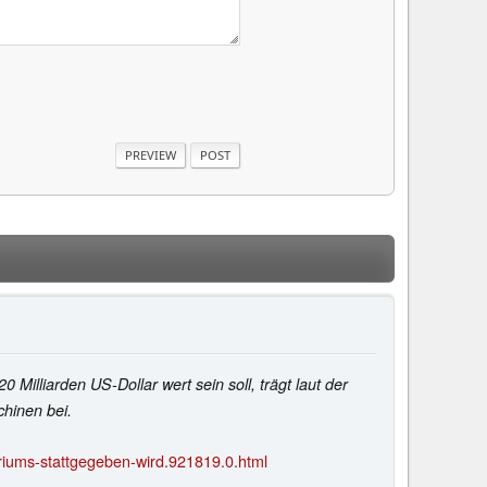
illiarden US-Dollar wert sein soll, trägt laut der
hinen bei.
iums-stattgegeben-wird.921819.0.html