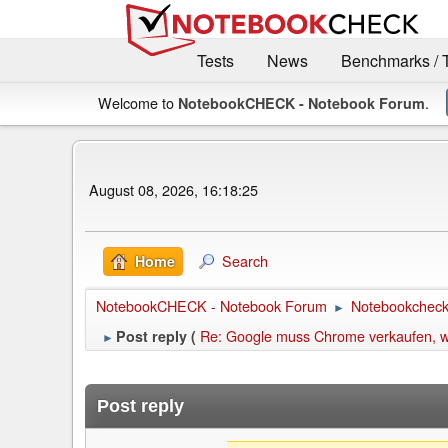
Tests
News
Benchmarks / 
Welcome to
.
NotebookCHECK - Notebook Forum
August 08, 2026, 16:18:25
Search
Home
NotebookCHECK - Notebook Forum
Notebookcheck 
►
Re: Google muss Chrome verkaufen, w
Post reply (
►
Post reply