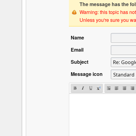
The message has the foll
Warning: this topic has not
Unless you're sure you wan
Name
Email
Subject
Message icon