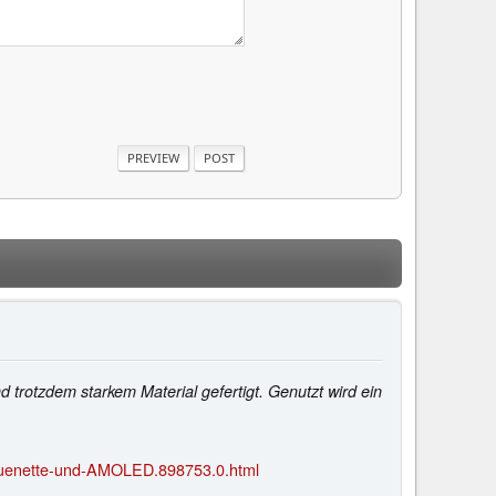
 trotzdem starkem Material gefertigt. Genutzt wird ein
-Luenette-und-AMOLED.898753.0.html