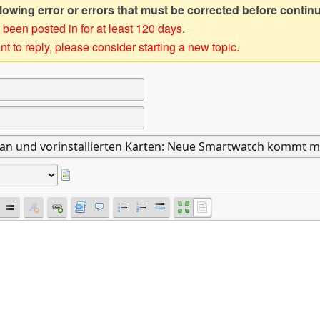
owing error or errors that must be corrected before contin
 been posted in for at least 120 days.
t to reply, please consider starting a new topic.