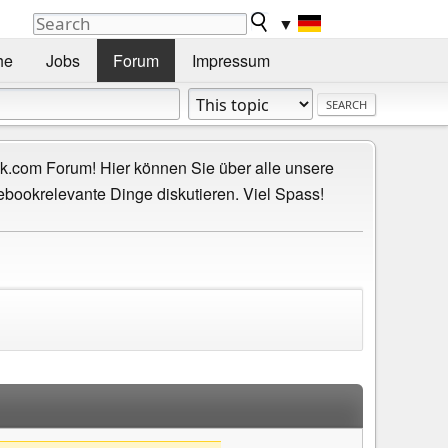
▼
he
Jobs
Forum
Impressum
.com Forum! Hier können Sie über alle unsere
ebookrelevante Dinge diskutieren. Viel Spass!