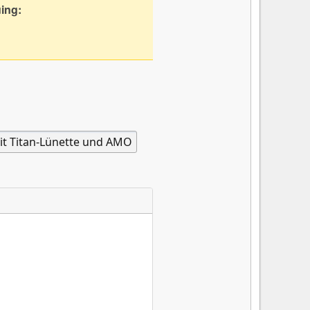
uing: