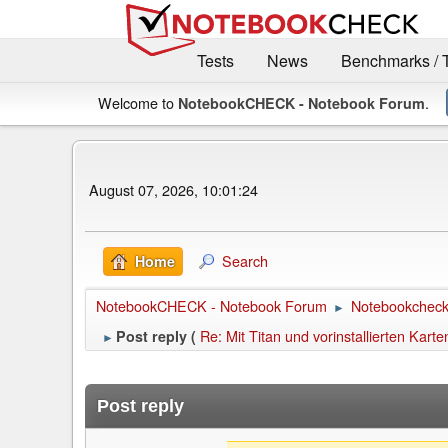
Tests
News
Benchmarks / 
Welcome to
.
NotebookCHECK - Notebook Forum
August 07, 2026, 10:01:24
Search
Home
NotebookCHECK - Notebook Forum
Notebookcheck 
►
Re: Mit Titan und vorinstallierten K
Post reply (
►
Post reply