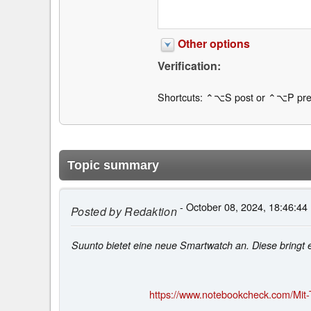
Other options
Verification:
Shortcuts: ⌃⌥S post or ⌃⌥P pre
Topic summary
- October 08, 2024, 18:46:44
Posted by
Redaktion
Suunto bietet eine neue Smartwatch an. Diese bringt e
https://www.notebookcheck.com/Mit