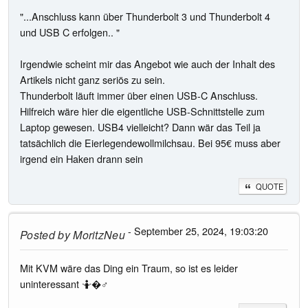
"...Anschluss kann über Thunderbolt 3 und Thunderbolt 4
und USB C erfolgen.. "
Irgendwie scheint mir das Angebot wie auch der Inhalt des
Artikels nicht ganz seriös zu sein.
Thunderbolt läuft immer über einen USB-C Anschluss.
Hilfreich wäre hier die eigentliche USB-Schnittstelle zum
Laptop gewesen. USB4 vielleicht? Dann wär das Teil ja
tatsächlich die Eierlegendewollmilchsau. Bei 95€ muss aber
irgend ein Haken drann sein
QUOTE
- September 25, 2024, 19:03:20
Posted by
MoritzNeu
Mit KVM wäre das Ding ein Traum, so ist es leider
uninteressant 🤷�♂️