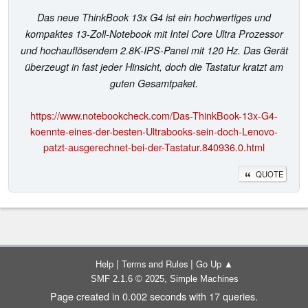
Das neue ThinkBook 13x G4 ist ein hochwertiges und
kompaktes 13-Zoll-Notebook mit Intel Core Ultra Prozessor
und hochauflösendem 2.8K-IPS-Panel mit 120 Hz. Das Gerät
überzeugt in fast jeder Hinsicht, doch die Tastatur kratzt am
guten Gesamtpaket.
https://www.notebookcheck.com/Das-ThinkBook-13x-G4-
koennte-eines-der-besten-Ultrabooks-sein-doch-Lenovo-
patzt-ausgerechnet-bei-der-Tastatur.840936.0.html
QUOTE
|
|
Help
Terms and Rules
Go Up ▲
,
SMF 2.1.6 © 2025
Simple Machines
Page created in 0.002 seconds with 17 queries.