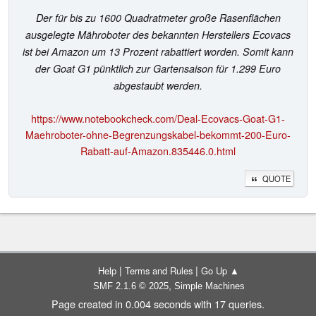
Der für bis zu 1600 Quadratmeter große Rasenflächen
ausgelegte Mähroboter des bekannten Herstellers Ecovacs
ist bei Amazon um 13 Prozent rabattiert worden. Somit kann
der Goat G1 pünktlich zur Gartensaison für 1.299 Euro
abgestaubt werden.
https://www.notebookcheck.com/Deal-Ecovacs-Goat-G1-
Maehroboter-ohne-Begrenzungskabel-bekommt-200-Euro-
Rabatt-auf-Amazon.835446.0.html
QUOTE
|
|
Help
Terms and Rules
Go Up ▲
,
SMF 2.1.6 © 2025
Simple Machines
Page created in 0.004 seconds with 17 queries.