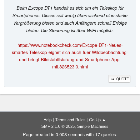
Beim Excope DT1 handelt es sich um ein Teleskop für
Smartphones. Dieses soll wenig überraschend eine starke
Vergrößerung bieten und auch Anfängern schnell Erfolge
bieten. Die Steuerung ist über WiFi möglich.
https://www.notebookcheck.com/Excope-DT1-Neues-
smartes-Teleskop-eignet-sich-auch-fuer-Wildbeobachtung-
und-bringt-Bildstabilisierung-und-Smartphone-App-
mit.826523.0.html
QUOTE
|
|
Help
Terms and Rules
Go Up ▲
,
SMF 2.1.6 © 2025
Simple Machines
Page created in 0.003 seconds with 17 queries.