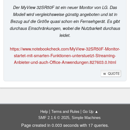
Der MyView 32SR50F ist ein neuer Monitor von LG. Das
Modell wird vergleichsweise günstig angeboten und ist in
Bezug auf die Größe quasi schon ein Fernsehgerät. Es gibt
durchaus Einschränkungen, wobei die Nutzbarkeit durchaus
leidet.
https://www.notebookcheck.com/MyView-32SR50F-Monitor-
startet-mit-smarten-Funktionen-unterstuetzt-Streaming-
Anbieter-und-auch-Office-Anwendungen.827603.0.html
QUOTE
|
|
Help
Terms and Rules
Go Up ▲
,
SMF 2.1.6 © 2025
Simple Machines
Page created in 0.003 seconds with 17 queries.