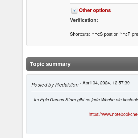
Other options
Verification:
Shortcuts: ⌃⌥S post or ⌃⌥P pre
Topic summary
- April 04, 2024, 12:57:39
Posted by
Redaktion
Im Epic Games Store gibt es jede Woche ein kosten
https://www.notebookch