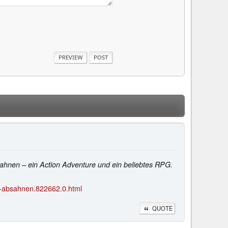
hnen – ein Action Adventure und ein beliebtes RPG.
-absahnen.822662.0.html
QUOTE