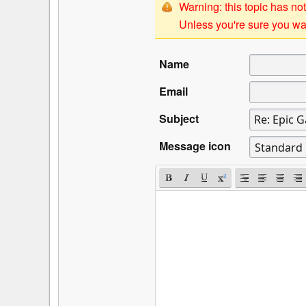
Warning: this topic has not
Unless you're sure you wan
Name
Email
Subject
Message icon