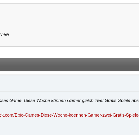
view
loses Game. Diese Woche können Gamer gleich zwei Gratis-Spiele absa
eck.com/Epic-Games-Diese-Woche-koennen-Gamer-zwei-Gratis-Spiele