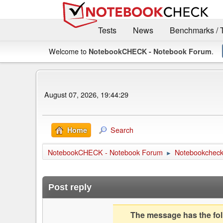
Tests
News
Benchmarks / 
Welcome to
.
NotebookCHECK - Notebook Forum
August 07, 2026, 19:44:29
Search
Home
NotebookCHECK - Notebook Forum
Notebookcheck 
►
Post reply
The message has the foll