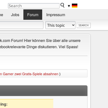
▼
he
Jobs
Forum
Impressum
.com Forum! Hier können Sie über alle unsere
ebookrelevante Dinge diskutieren. Viel Spass!
n Gamer zwei Gratis-Spiele absahnen
)
uing: