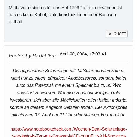
Mittlerweile sind es für das Set 1799€ und zu erwähnen ist
das es keine Kabel, Unterkonstruktionen oder Buchsen
enthält.
QUOTE
- April 02, 2024, 17:03:41
Posted by
Redaktion
Die angebotene Solaranlage mit 14 Solarmodulen kommt
nicht nur zu einem günstigen Angebotspreis, sondern bietet
auch das Potenzial, mit einem Speicher bis zu 30 kWh
erweitert zu werden. Wer also zunächst weniger Geld
investieren, sich aber alle Möglichkeiten offen halten möchte,
könnte an diesem Angebot Gefallen finden. Der Aktionspreis
gilt bis zum 07. April um 21 Uhr oder solange Vorrat reicht.
https://www.notebookcheck.com/Wochen-Deal-Solaranlage-
5-88-kWp-N-Typ-mit-Growatt-MOD-5000TL3-XH-Speicher-