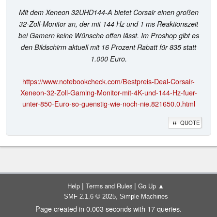
Mit dem Xeneon 32UHD144-A bietet Corsair einen großen
32-Zoll-Monitor an, der mit 144 Hz und 1 ms Reaktionszeit
bei Gamern keine Wünsche offen lässt. Im Proshop gibt es
den Bildschirm aktuell mit 16 Prozent Rabatt für 835 statt
1.000 Euro.
https://www.notebookcheck.com/Bestpreis-Deal-Corsair-
Xeneon-32-Zoll-Gaming-Monitor-mit-4K-und-144-Hz-fuer-
unter-850-Euro-so-guenstig-wie-noch-nie.821650.0.html
QUOTE
|
|
Help
Terms and Rules
Go Up ▲
,
SMF 2.1.6 © 2025
Simple Machines
Page created in 0.003 seconds with 17 queries.