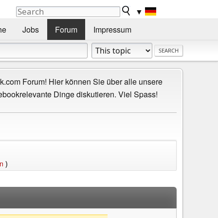
▼
he
Jobs
Forum
Impressum
.com Forum! Hier können Sie über alle unsere
ebookrelevante Dinge diskutieren. Viel Spass!
en
)