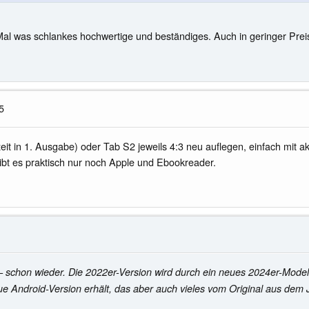
Mal was schlankes hochwertige und beständiges. Auch in geringer Prei
5
ufzeit in 1. Ausgabe) oder Tab S2 jeweils 4:3 neu auflegen, einfach mi
gibt es praktisch nur noch Apple und Ebookreader.
 schon wieder. Die 2022er-Version wird durch ein neues 2024er-Model
e Android-Version erhält, das aber auch vieles vom Original aus dem