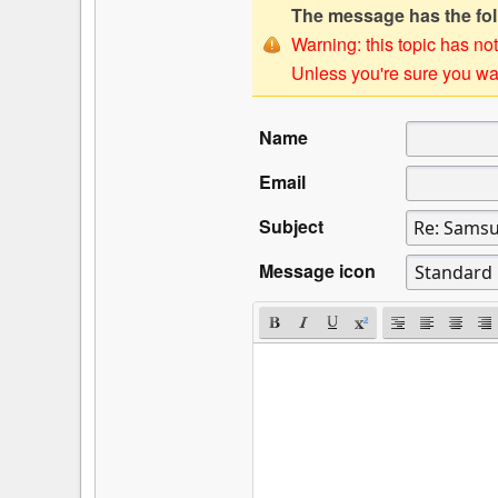
The message has the foll
Warning: this topic has not
Unless you're sure you wan
Name
Email
Subject
Message icon