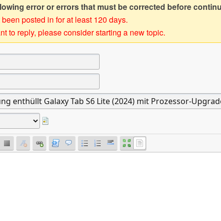
owing error or errors that must be corrected before contin
 been posted in for at least 120 days.
t to reply, please consider starting a new topic.