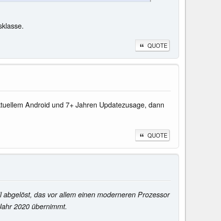
sklasse.
QUOTE
t aktuellem Android und 7+ Jahren Updatezusage, dann
QUOTE
l abgelöst, das vor allem einen moderneren Prozessor
 Jahr 2020 übernimmt.