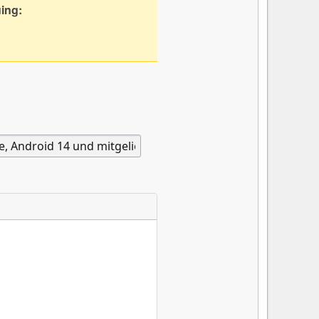
uing: