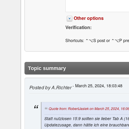
Other options
Verification:
Shortcuts: ⌃⌥S post or ⌃⌥P pre
Topic summary
- March 25, 2024, 18:03:48
Posted by
A.Richter
Quote from: RobertJasiek on March 25, 2024, 16:0
Statt nutzlosen 15:9 sollten sie lieber Tab A 
Updatezusage, dann hätte ich eine brauchbare