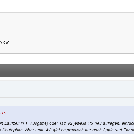
view
6:15
(16h Laufzeit in 1. Ausgabe) oder Tab S2 jeweils 4:3 neu auflegen, einf
 Kaufoption. Aber nein, 4:3 gibt es praktisch nur noch Apple und Eboo