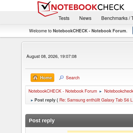
Tests
News
Benchmarks / 
Welcome to
.
NotebookCHECK - Notebook Forum
August 08, 2026, 19:07:08
Search
Home
NotebookCHECK - Notebook Forum
Notebookcheck 
►
Re: Samsung enthüllt Galaxy Tab S6 Li
Post reply (
►
Post reply