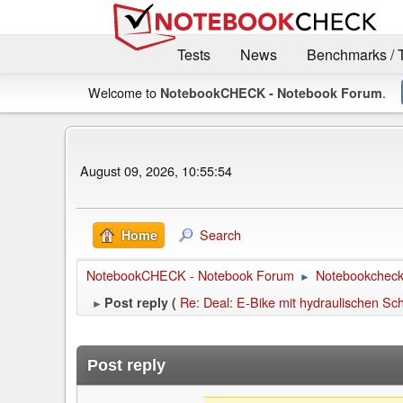
Tests
News
Benchmarks / 
Welcome to
.
NotebookCHECK - Notebook Forum
August 09, 2026, 10:55:54
Search
Home
NotebookCHECK - Notebook Forum
Notebookcheck 
►
Re: Deal: E-Bike mit hydraulischen Sc
Post reply (
►
Post reply