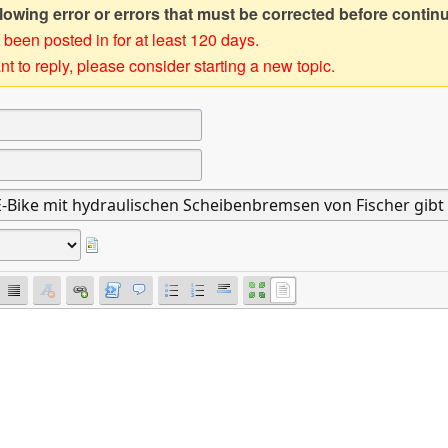
owing error or errors that must be corrected before contin
 been posted in for at least 120 days.
t to reply, please consider starting a new topic.