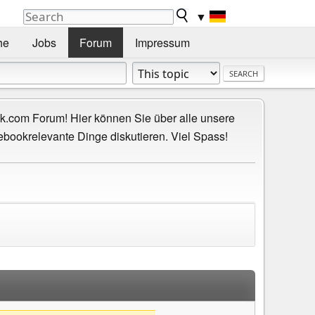
▼
he
Jobs
Forum
Impressum
.com Forum! Hier können Sie über alle unsere
ebookrelevante Dinge diskutieren. Viel Spass!