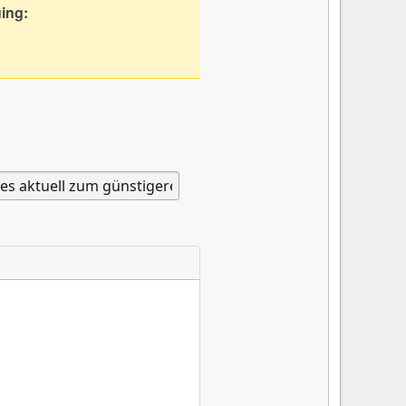
uing: