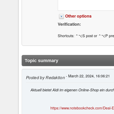
Other options
Verification:
Shortcuts: ⌃⌥S post or ⌃⌥P pre
Topic summary
- March 22, 2024, 16:06:21
Posted by
Redaktion
Aktuell bietet Aldi im eigenen Online-Shop ein durc
https://www.notebookcheck.com/Deal-E