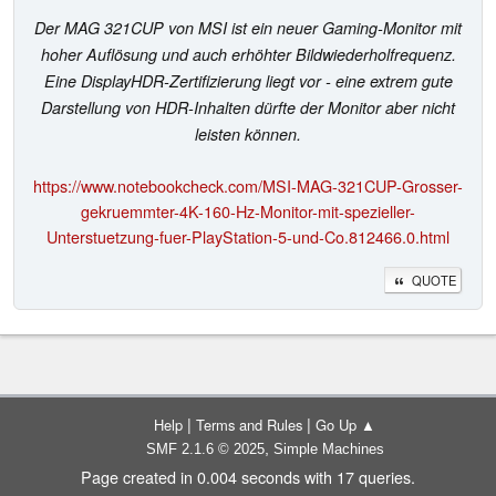
Der MAG 321CUP von MSI ist ein neuer Gaming-Monitor mit
hoher Auflösung und auch erhöhter Bildwiederholfrequenz.
Eine DisplayHDR-Zertifizierung liegt vor - eine extrem gute
Darstellung von HDR-Inhalten dürfte der Monitor aber nicht
leisten können.
https://www.notebookcheck.com/MSI-MAG-321CUP-Grosser-
gekruemmter-4K-160-Hz-Monitor-mit-spezieller-
Unterstuetzung-fuer-PlayStation-5-und-Co.812466.0.html
QUOTE
|
|
Help
Terms and Rules
Go Up ▲
,
SMF 2.1.6 © 2025
Simple Machines
Page created in 0.004 seconds with 17 queries.