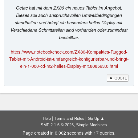
Getac hat mit dem ZX80 ein neues Tablet im Angebot.
Dieses soll auch anspruchsvollen Umweltbedingungen
standhalten und bringt ein besonders helles Display mit.
Verschiedene Schnittstellen sind vorhanden oder zumindest
bestellbar.
https://www.notebookcheck.com/ZX80-Kompaktes-Rugged-
Tablet-mit-Android-ist-umfangreich-konfigurierbar-und-bringt-
ein-1-000-cd-m2-helles-Display-mit.808563.0.html
QUOTE
|
|
Help
Terms and Rules
Go Up ▲
,
SMF 2.1.6 © 2025
Simple Machines
Page created in 0.002 seconds with 17 queries.