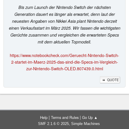
Bis zum Launch der Nintendo Switch der nächsten
Generation dauert es länger als erwartet, denn laut der
neuesten Angaben von Nikkei Asia plant Nintendo derzeit
einen Verkaufsstart im März 2025. Wir fassen die wichtigsten
Gerüchte zusammen und vergleichen die erwarteten Specs
mit dem aktuellen Topmodell.
https://www.notebookcheck.com/Geruecht-Nintendo-Switch-
2-startet-im-Maerz-2025-das-sind-die-Specs-im-Vergleich-
zur-Nintendo-Switch-OLED.807439.0.html
QUOTE
|
|
Help
Terms and Rules
Go Up ▲
,
SMF 2.1.6 © 2025
Simple Machines