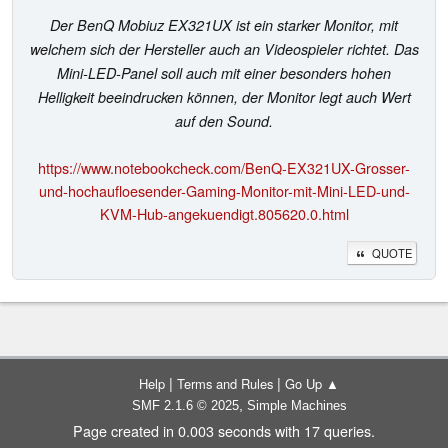
Der BenQ Mobiuz EX321UX ist ein starker Monitor, mit
welchem sich der Hersteller auch an Videospieler richtet. Das
Mini-LED-Panel soll auch mit einer besonders hohen
Helligkeit beeindrucken können, der Monitor legt auch Wert
auf den Sound.
https://www.notebookcheck.com/BenQ-EX321UX-Grosser-
und-hochaufloesender-Gaming-Monitor-mit-Mini-LED-und-
KVM-Hub-angekuendigt.805620.0.html
QUOTE
|
|
Help
Terms and Rules
Go Up ▲
,
SMF 2.1.6 © 2025
Simple Machines
Page created in 0.003 seconds with 17 queries.