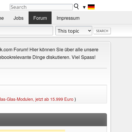
▼
he
Jobs
Forum
Impressum
.com Forum! Hier können Sie über alle unsere
ebookrelevante Dinge diskutieren. Viel Spass!
as-Glas-Modulen, jetzt ab 15.999 Euro
)