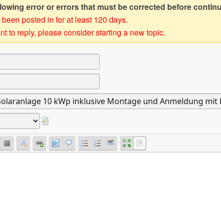
owing error or errors that must be corrected before contin
 been posted in for at least 120 days.
t to reply, please consider starting a new topic.