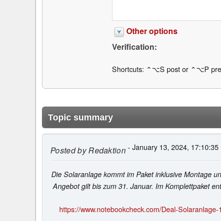
Other options
Verification:
Shortcuts: ⌃⌥S post or ⌃⌥P pre
Topic summary
- January 13, 2024, 17:10:35
Posted by
Redaktion
Die Solaranlage kommt im Paket inklusive Montage u
Angebot gilt bis zum 31. Januar. Im Komplettpaket en
https://www.notebookcheck.com/Deal-Solaranlage