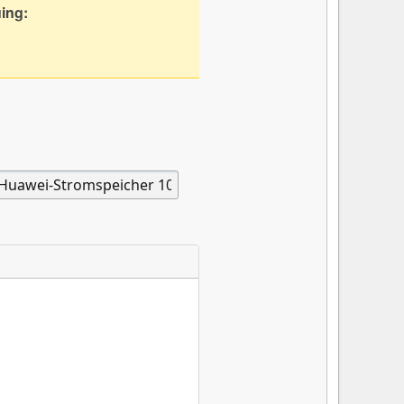
uing: