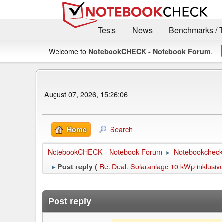
Tests
News
Benchmarks / 
Welcome to
.
NotebookCHECK - Notebook Forum
August 07, 2026, 15:26:06
Search
Home
NotebookCHECK - Notebook Forum
Notebookcheck 
►
Re: Deal: Solaranlage 10 kWp inklusi
Post reply (
►
Post reply