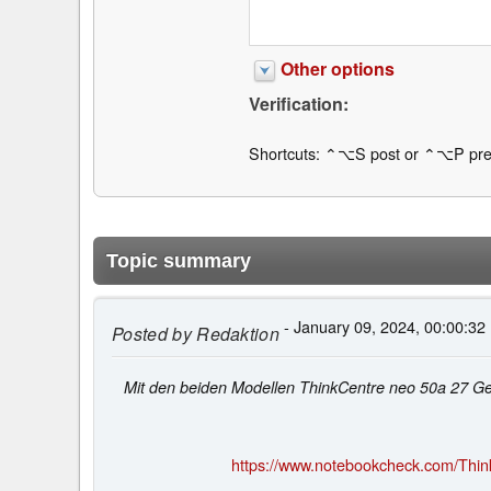
Other options
Verification:
Shortcuts: ⌃⌥S post or ⌃⌥P pre
Topic summary
- January 09, 2024, 00:00:32
Posted by
Redaktion
Mit den beiden Modellen ThinkCentre neo 50a 27 Ge
https://www.notebookcheck.com/Thin