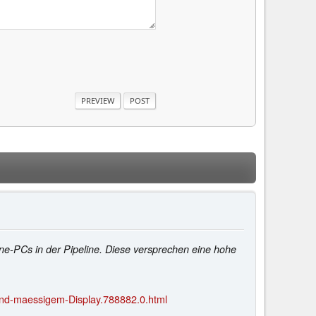
e-PCs in der Pipeline. Diese versprechen eine hohe
und-maessigem-Display.788882.0.html