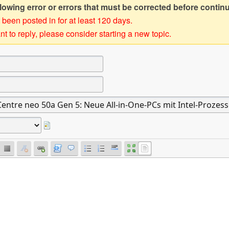
owing error or errors that must be corrected before contin
 been posted in for at least 120 days.
t to reply, please consider starting a new topic.