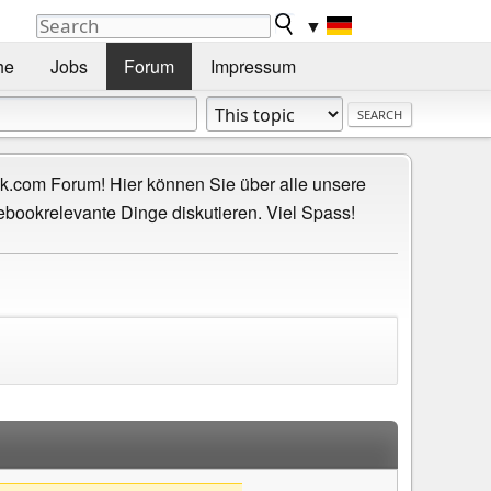
▼
he
Jobs
Forum
Impressum
.com Forum! Hier können Sie über alle unsere
ebookrelevante Dinge diskutieren. Viel Spass!