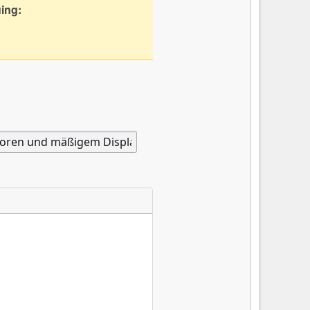
uing: