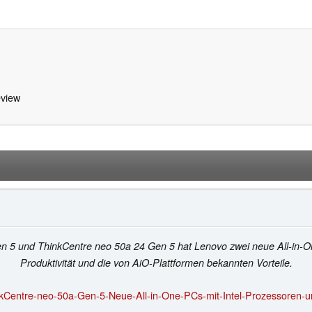
view
n 5 und ThinkCentre neo 50a 24 Gen 5 hat Lenovo zwei neue All-in-On
Produktivität und die von AiO-Plattformen bekannten Vorteile.
kCentre-neo-50a-Gen-5-Neue-All-in-One-PCs-mit-Intel-Prozessoren-