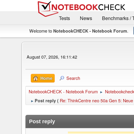
Tests
News
Benchmarks / 
Welcome to
.
NotebookCHECK - Notebook Forum
August 07, 2026, 16:11:42
Search
Home
NotebookCHECK - Notebook Forum
Notebookcheck 
►
Re: ThinkCentre neo 50a Gen 5: Neue 
Post reply (
►
Post reply