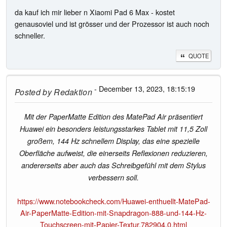
da kauf ich mir lieber n Xiaomi Pad 6 Max - kostet
genausoviel und ist grösser und der Prozessor ist auch noch
schneller.
QUOTE
- December 13, 2023, 18:15:19
Posted by
Redaktion
Mit der PaperMatte Edition des MatePad Air präsentiert
Huawei ein besonders leistungsstarkes Tablet mit 11,5 Zoll
großem, 144 Hz schnellem Display, das eine spezielle
Oberfläche aufweist, die einerseits Reflexionen reduzieren,
andererseits aber auch das Schreibgefühl mit dem Stylus
verbessern soll.
https://www.notebookcheck.com/Huawei-enthuellt-MatePad-
Air-PaperMatte-Edition-mit-Snapdragon-888-und-144-Hz-
Touchscreen-mit-Papier-Textur.782904.0.html