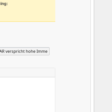
uing: