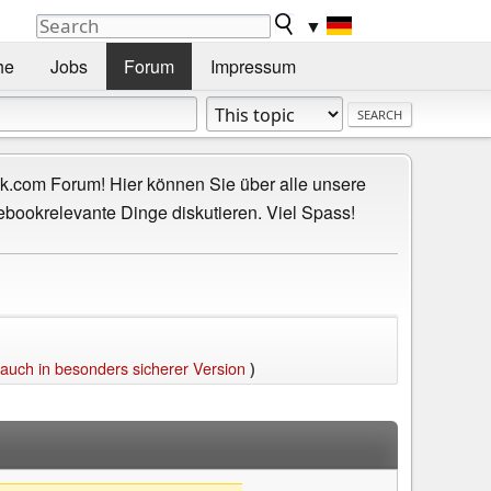
▼
he
Jobs
Forum
Impressum
.com Forum! Hier können Sie über alle unsere
ebookrelevante Dinge diskutieren. Viel Spass!
auch in besonders sicherer Version
)