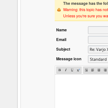
The message has the foll
Warning: this topic has not
Unless you're sure you wan
Name
Email
Subject
Message icon