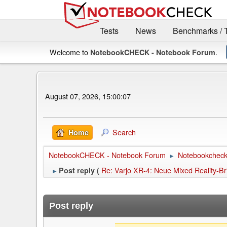
Tests
News
Benchmarks / 
Welcome to
.
NotebookCHECK - Notebook Forum
August 07, 2026, 15:00:07
Search
Home
NotebookCHECK - Notebook Forum
Notebookcheck 
►
Re: Varjo XR-4: Neue Mixed Reality-Br
Post reply (
►
Post reply