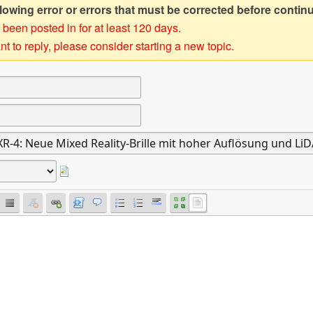
owing error or errors that must be corrected before contin
 been posted in for at least 120 days.
t to reply, please consider starting a new topic.