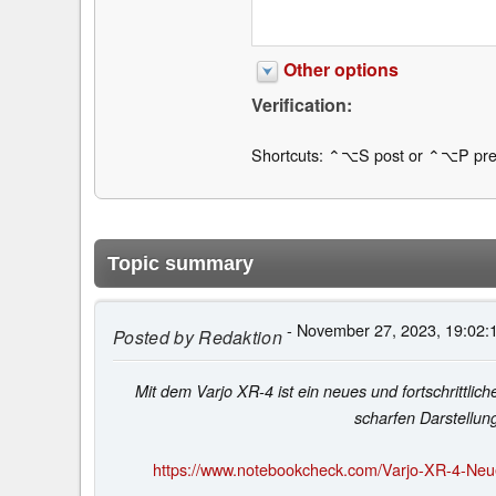
Other options
Verification:
Shortcuts: ⌃⌥S post or ⌃⌥P pre
Topic summary
- November 27, 2023, 19:02:
Posted by
Redaktion
Mit dem Varjo XR-4 ist ein neues und fortschrittl
scharfen Darstellung
https://www.notebookcheck.com/Varjo-XR-4-Neue