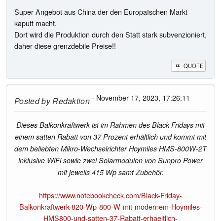
Super Angebot aus China der den Europaïschen Markt
kaputt macht.
Dort wird die Produktion durch den Statt stark subvenzioniert,
daher diese grenzdebile Preise!!
QUOTE
- November 17, 2023, 17:26:11
Posted by
Redaktion
Dieses Balkonkraftwerk ist im Rahmen des Black Fridays mit
einem satten Rabatt von 37 Prozent erhältlich und kommt mit
dem beliebten Mikro-Wechselrichter Hoymiles HMS-800W-2T
inklusive WiFi sowie zwei Solarmodulen von Sunpro Power
mit jeweils 415 Wp samt Zubehör.
https://www.notebookcheck.com/Black-Friday-
Balkonkraftwerk-820-Wp-800-W-mit-modernem-Hoymiles-
HMS800-und-satten-37-Rabatt-erhaeltlich-