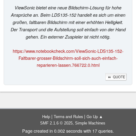
ViewSonic bietet eine neue Bildschirm-Lösung für hohe
Ansprüche an. Beim LDS135-152 handelt es sich um einen
großen, faltbaren Bildschirm mit einer erhöhten Helligkeit.
Der Transport und die Aufstellung soll einfach von der Hand
gehen. Ein externer Zuspieler ist nicht nötig.
https://www.notebookcheck.com/ViewSonic-LDS135-152-
Faltbarer-grosser-Bildschirm-soll-sich-auch-einfach-
reparieren-lassen.766722.0.html
QUOTE
|
|
Help
Terms and Rules
Go Up ▲
,
SMF 2.1.6 © 2025
Simple Machines
Page created in 0.002 seconds with 17 queries.