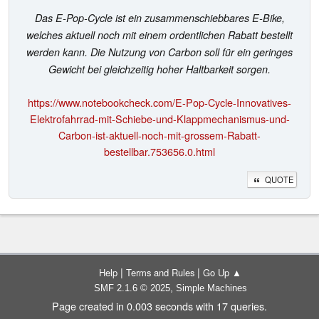
Das E-Pop-Cycle ist ein zusammenschiebbares E-Bike,
welches aktuell noch mit einem ordentlichen Rabatt bestellt
werden kann. Die Nutzung von Carbon soll für ein geringes
Gewicht bei gleichzeitig hoher Haltbarkeit sorgen.
https://www.notebookcheck.com/E-Pop-Cycle-Innovatives-
Elektrofahrrad-mit-Schiebe-und-Klappmechanismus-und-
Carbon-ist-aktuell-noch-mit-grossem-Rabatt-
bestellbar.753656.0.html
QUOTE
|
|
Help
Terms and Rules
Go Up ▲
,
SMF 2.1.6 © 2025
Simple Machines
Page created in 0.003 seconds with 17 queries.