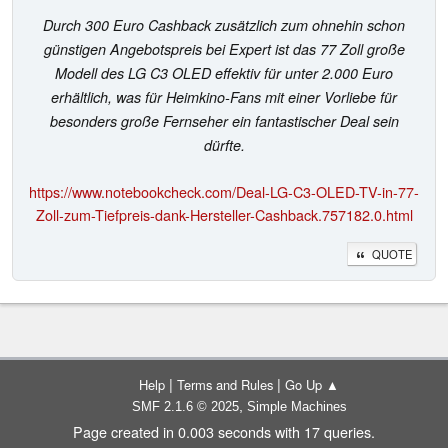
Durch 300 Euro Cashback zusätzlich zum ohnehin schon
günstigen Angebotspreis bei Expert ist das 77 Zoll große
Modell des LG C3 OLED effektiv für unter 2.000 Euro
erhältlich, was für Heimkino-Fans mit einer Vorliebe für
besonders große Fernseher ein fantastischer Deal sein
dürfte.
https://www.notebookcheck.com/Deal-LG-C3-OLED-TV-in-77-
Zoll-zum-Tiefpreis-dank-Hersteller-Cashback.757182.0.html
QUOTE
|
|
Help
Terms and Rules
Go Up ▲
,
SMF 2.1.6 © 2025
Simple Machines
Page created in 0.003 seconds with 17 queries.