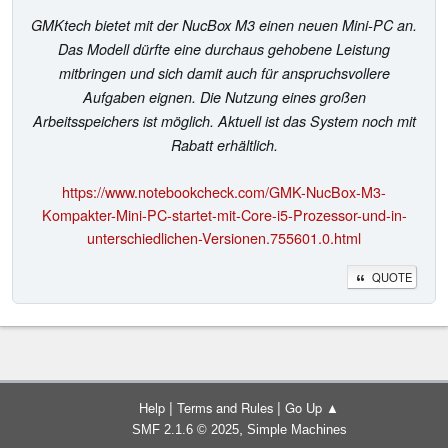
GMKtech bietet mit der NucBox M3 einen neuen Mini-PC an.
Das Modell dürfte eine durchaus gehobene Leistung
mitbringen und sich damit auch für anspruchsvollere
Aufgaben eignen. Die Nutzung eines großen
Arbeitsspeichers ist möglich. Aktuell ist das System noch mit
Rabatt erhältlich.
https://www.notebookcheck.com/GMK-NucBox-M3-
Kompakter-Mini-PC-startet-mit-Core-i5-Prozessor-und-in-
unterschiedlichen-Versionen.755601.0.html
QUOTE
|
|
Help
Terms and Rules
Go Up ▲
,
SMF 2.1.6 © 2025
Simple Machines