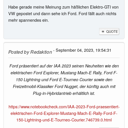
Habe gerade meine Meinung zum häßlichen Elektro-GTI von
VW gepostet und dann sehe ich Ford. Ford fällt auch nichts
mehr spannendes ein.
QUOTE
- September 04, 2023, 19:54:31
Posted by
Redaktion
Ford präsentiert auf der IAA 2023 seinen Neuheiten wie den
elektrischen Ford Explorer, Mustang Mach-E Rally, Ford F-
150 Lightning und Ford E-Tourneo Courier sowie den
Freizeitmobil-Klassiker Ford Nugget, der künftig auch mit
Plug-in-Hybridantrieb erhältlich ist.
https://www.notebookcheck.com/IAA-2023-Ford-praesentiert-
elektrischen-Ford-Explorer-Mustang-Mach-E-Rally-Ford-F-
150-Lightning-und-E-Tourneo-Courier.746739.0.html