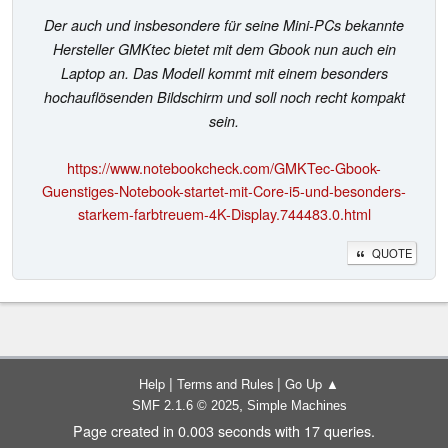
Der auch und insbesondere für seine Mini-PCs bekannte
Hersteller GMKtec bietet mit dem Gbook nun auch ein
Laptop an. Das Modell kommt mit einem besonders
hochauflösenden Bildschirm und soll noch recht kompakt
sein.
https://www.notebookcheck.com/GMKTec-Gbook-
Guenstiges-Notebook-startet-mit-Core-i5-und-besonders-
starkem-farbtreuem-4K-Display.744483.0.html
QUOTE
|
|
Help
Terms and Rules
Go Up ▲
,
SMF 2.1.6 © 2025
Simple Machines
Page created in 0.003 seconds with 17 queries.