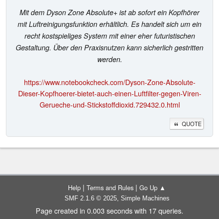
Mit dem Dyson Zone Absolute+ ist ab sofort ein Kopfhörer
mit Luftreinigungsfunktion erhältlich. Es handelt sich um ein
recht kostspieliges System mit einer eher futuristischen
Gestaltung. Über den Praxisnutzen kann sicherlich gestritten
werden.
https://www.notebookcheck.com/Dyson-Zone-Absolute-
Dieser-Kopfhoerer-bietet-auch-einen-Luftfilter-gegen-Viren-
Gerueche-und-Stickstoffdioxid.729432.0.html
QUOTE
|
|
Help
Terms and Rules
Go Up ▲
,
SMF 2.1.6 © 2025
Simple Machines
Page created in 0.003 seconds with 17 queries.