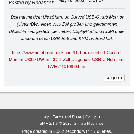
- May 10, 2023, 12:01:07
Posted by
Redaktion
Dell hat mit dem UltraSharp 38 Curved USB-C Hub Monitor
(U3824DW) einen 37,5 Zoll großen und gekrümmten
Bildschirm vorgestellt, der neben DisplayPort und HDMI unter
anderem einen USB-Hub und KVM an Bord hat.
https://www.notebookcheck.com/Dell-praesentiert-Curved-
Monitor-U3824DW-mit-37-5-Zoll-Diagonale-USB-C-Hub-und-
KVM.715108.0.html
QUOTE
|
|
Help
Terms and Rules
Go Up ▲
,
SMF 2.1.6 © 2025
Simple Machines
Page created in 0.002 seconds with 17 queries.