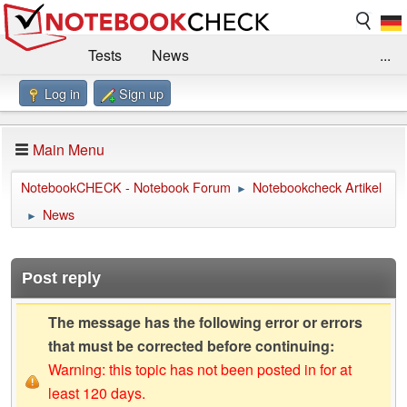
Tests
News
...
Log in
Sign up
Benchmarks / Technik
Externe Tests
Kaufberatung
Deals
Suche
Jobs
Main Menu
Forum
Impressum
NotebookCHECK - Notebook Forum
Notebookcheck Artikel
►
News
►
Post reply
The message has the following error or errors
that must be corrected before continuing:
Warning: this topic has not been posted in for at
least 120 days.