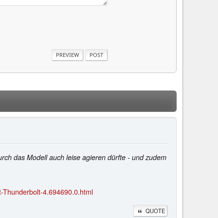
urch das Modell auch leise agieren dürfte - und zudem
t-Thunderbolt-4.694690.0.html
QUOTE