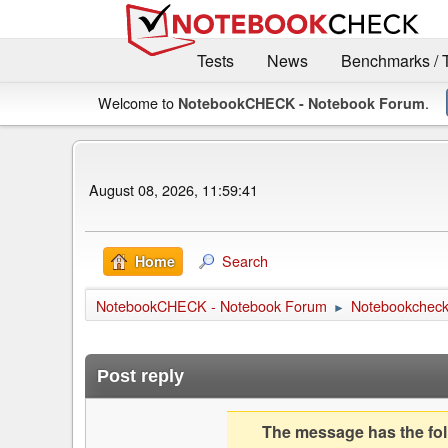
Tests
News
Benchmarks / 
Welcome to
.
NotebookCHECK - Notebook Forum
August 08, 2026, 11:59:41
Search
Home
NotebookCHECK - Notebook Forum
Notebookcheck 
►
Post reply
The message has the foll