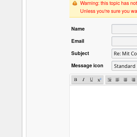
Warning: this topic has not
Unless you're sure you wan
Name
Email
Subject
Message icon