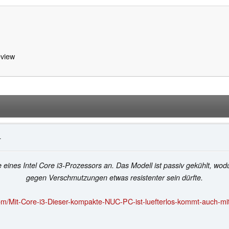
view
4
ines Intel Core i3-Prozessors an. Das Modell ist passiv gekühlt, wod
gegen Verschmutzungen etwas resistenter sein dürfte.
m/Mit-Core-i3-Dieser-kompakte-NUC-PC-ist-luefterlos-kommt-auch-mi