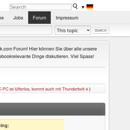
▼
he
Jobs
Forum
Impressum
.com Forum! Hier können Sie über alle unsere
ebookrelevante Dinge diskutieren. Viel Spass!
-PC ist lüfterlos, kommt auch mit Thunderbolt 4
)
uing: