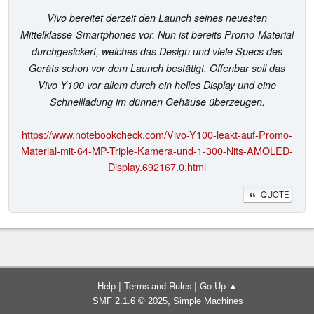
Vivo bereitet derzeit den Launch seines neuesten
Mittelklasse-Smartphones vor. Nun ist bereits Promo-Material
durchgesickert, welches das Design und viele Specs des
Geräts schon vor dem Launch bestätigt. Offenbar soll das
Vivo Y100 vor allem durch ein helles Display und eine
Schnellladung im dünnen Gehäuse überzeugen.
https://www.notebookcheck.com/Vivo-Y100-leakt-auf-Promo-
Material-mit-64-MP-Triple-Kamera-und-1-300-Nits-AMOLED-
Display.692167.0.html
QUOTE
|
|
Help
Terms and Rules
Go Up ▲
,
SMF 2.1.6 © 2025
Simple Machines