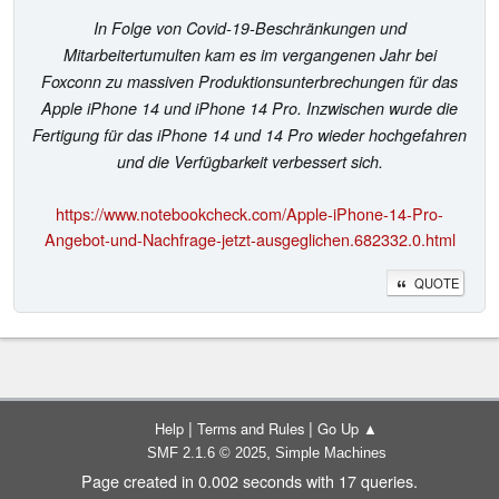
In Folge von Covid-19-Beschränkungen und
Mitarbeitertumulten kam es im vergangenen Jahr bei
Foxconn zu massiven Produktionsunterbrechungen für das
Apple iPhone 14 und iPhone 14 Pro. Inzwischen wurde die
Fertigung für das iPhone 14 und 14 Pro wieder hochgefahren
und die Verfügbarkeit verbessert sich.
https://www.notebookcheck.com/Apple-iPhone-14-Pro-
Angebot-und-Nachfrage-jetzt-ausgeglichen.682332.0.html
QUOTE
|
|
Help
Terms and Rules
Go Up ▲
,
SMF 2.1.6 © 2025
Simple Machines
Page created in 0.002 seconds with 17 queries.