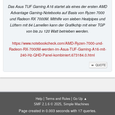
Das Asus TUF Gaming A16 startet als eines der ersten AMD
Advantage Gaming-Notebooks auf Basis von Ryzen 7000
und Radeon RX 7000M. Mithilfe von sieben Heatpipes und
Lüftern mit 84 Lamellen kann der Grafikchip mit einer TGP
von bis zu 120 Watt betrieben werden.
https://www.notebookcheck.com/AMD-Ryzen-7000-und-
Radeon-RX-7000M-werden-im-Asus-TUF-Gaming-A16-mit-
240-Hz-QHD-Panel-kombiniert.673184.0.html
QUOTE
|
|
Help
Terms and Rules
Go Up ▲
,
SMF 2.1.6 © 2025
Simple Machines
Page created in 0.003 seconds with 17 queries.